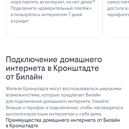
пора платить за интернет, но нет денег?
самостоят
Подключите «доверительный платёж»
доступа в
и пользуйтесь интернетом 7 дней
тарифног
в кредит
Подключение домашнего
интернета в Кронштадте
от Билайн
Жители Кронштадта могут воспользоваться широкими
возможностями, которые предлагает Билайн
для подключения домашнего интернета. Узнайте
больше о тарифах и подключении, чтобы наслаждаться
высокоскоростным интернетом у себя дома.
Преимущества домашнего интернета от Билайн
в Кронштадте