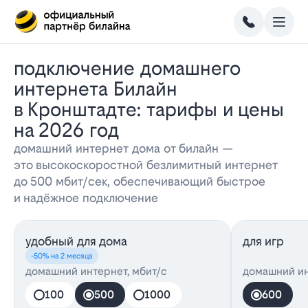
Подключение домашнего
интернета Билайн
в Кронштадте: тарифы и цены
на 2026 год
домашний интернет дома от билайн —
это высокоскоростной безлимитный интернет
до 500 мбит/сек, обеспечивающий быстрое
и надёжное подключение
удобный для дома
для игр
-50% на 2 месяца
домашний интернет, мбит/с
домашний ин
100
500
1000
600