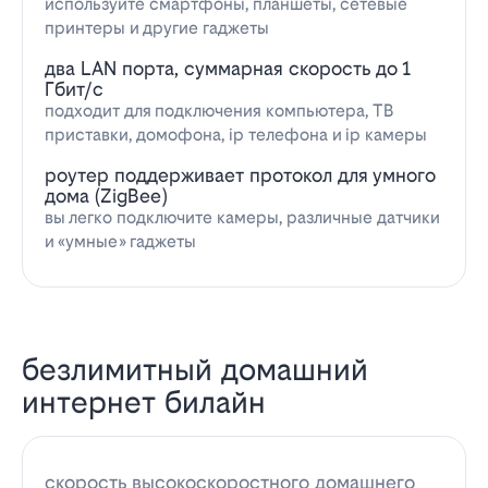
используйте смартфоны, планшеты, сетевые
принтеры и другие гаджеты
два LAN порта, суммарная скорость до 1
Гбит/с
подходит для подключения компьютера, ТВ
приставки, домофона, ip телефона и ip камеры
роутер поддерживает протокол для умного
дома (ZigBee)
вы легко подключите камеры, различные датчики
и «умные» гаджеты
безлимитный домашний
интернет билайн
скорость высокоскоростного домашнего