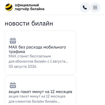
новости билайн
MAX без расхода мобильного
трафика
MAX станет бесплатным
для абонентов билайн с 1 августа
2026 года использование
05 августа 2026
мессенджера MAX перес…
акция пакет минут на 12 месяцев
акция пакет минут на 12 месяцев
для клиентов билайн билайн