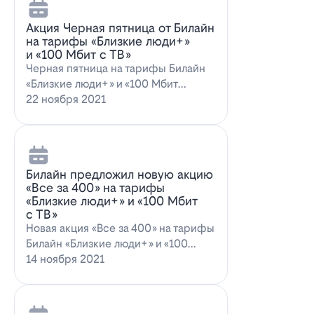
Акция Черная пятница от Билайн
на тарифы «Близкие люди+»
и «100 Мбит с ТВ»
Черная пятница на тарифы Билайн
«Близкие люди+» и «100 Мбит
с ТВ»Билайн пред…
22 ноября 2021
Билайн предложил новую акцию
«Все за 400» на тарифы
«Близкие люди+» и «100 Мбит
с ТВ»
Новая акция «Все за 400» на тарифы
Билайн «Близкие люди+» и «100
Мбит…
14 ноября 2021