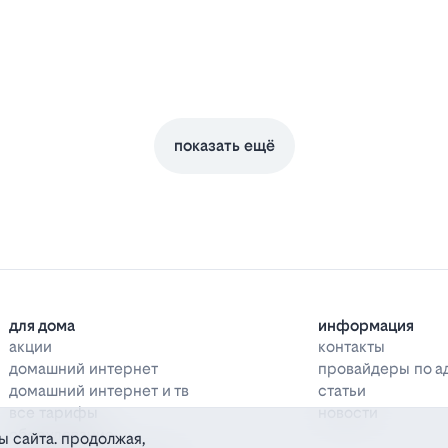
показать ещё
для дома
информация
акции
контакты
домашний интернет
провайдеры по а
домашний интернет и тв
статьи
все тарифы
новости
оборудование
ы сайта. продолжая,