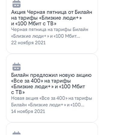
Акция Черная пятница от Билайн
на тарифы «Близкие люди+»
и «100 Мбит с ТВ»
Черная пятница на тарифы Билайн
«Близкие люди+» и «100 Мбит
с ТВ»Билайн пред…
22 ноября 2021
Билайн предложил новую акцию
«Все за 400» на тарифы
«Близкие люди+» и «100 Мбит
с ТВ»
Новая акция «Все за 400» на тарифы
Билайн «Близкие люди+» и «100
Мбит…
14 ноября 2021