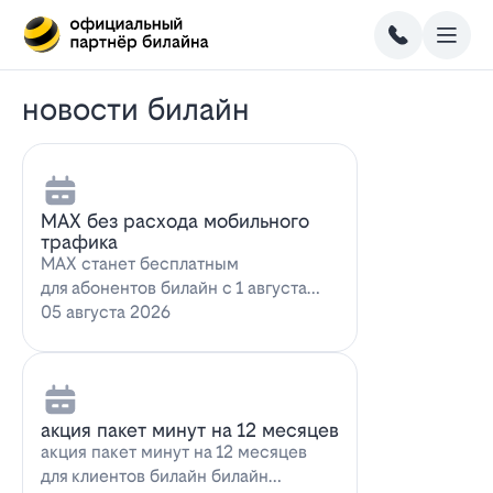
новости билайн
MAX без расхода мобильного
трафика
MAX станет бесплатным
для абонентов билайн с 1 августа
2026 года использование
05 августа 2026
мессенджера MAX перес…
акция пакет минут на 12 месяцев
акция пакет минут на 12 месяцев
для клиентов билайн билайн