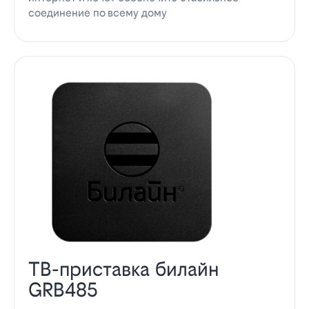
соединение по всему дому
ТВ-приставка билайн
GRB485