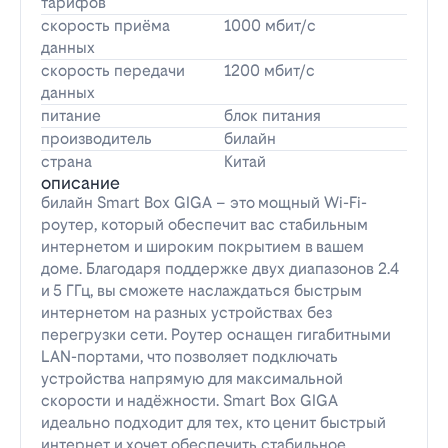
тарифов
скорость приёма
1000 мбит/с
данных
скорость передачи
1200 мбит/с
данных
питание
блок питания
производитель
билайн
страна
Китай
описание
билайн Smart Box GIGA – это мощный Wi-Fi-
роутер, который обеспечит вас стабильным
интернетом и широким покрытием в вашем
доме. Благодаря поддержке двух диапазонов 2.4
и 5 ГГц, вы сможете наслаждаться быстрым
интернетом на разных устройствах без
перегрузки сети. Роутер оснащен гигабитными
LAN-портами, что позволяет подключать
устройства напрямую для максимальной
скорости и надёжности. Smart Box GIGA
идеально подходит для тех, кто ценит быстрый
интернет и хочет обеспечить стабильное