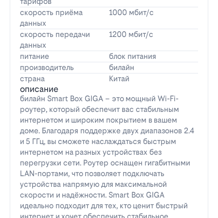
тарифов
скорость приёма
1000 мбит/с
данных
скорость передачи
1200 мбит/с
данных
питание
блок питания
производитель
билайн
страна
Китай
описание
билайн Smart Box GIGA – это мощный Wi-Fi-
роутер, который обеспечит вас стабильным
интернетом и широким покрытием в вашем
доме. Благодаря поддержке двух диапазонов 2.4
и 5 ГГц, вы сможете наслаждаться быстрым
интернетом на разных устройствах без
перегрузки сети. Роутер оснащен гигабитными
LAN-портами, что позволяет подключать
устройства напрямую для максимальной
скорости и надёжности. Smart Box GIGA
идеально подходит для тех, кто ценит быстрый
интернет и хочет обеспечить стабильное