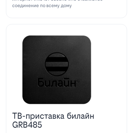
соединение по всему дому
ТВ-приставка билайн
GRB485