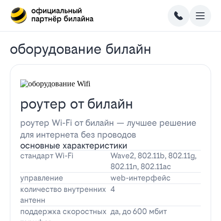
оборудование билайн
роутер от билайн
роутер Wi-Fi от билайн — лучшее решение
для интернета без проводов
основные характеристики
стандарт Wi-Fi
Wave2, 802.11b, 802.11g,
802.11n, 802.11ac
управление
web-интерфейс
количество внутренних
4
антенн
поддержка скоростных
да, до 600 мбит