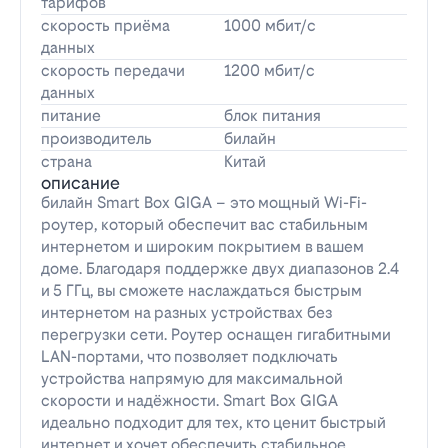
тарифов
скорость приёма
1000 мбит/с
данных
скорость передачи
1200 мбит/с
данных
питание
блок питания
производитель
билайн
страна
Китай
описание
билайн Smart Box GIGA – это мощный Wi-Fi-
роутер, который обеспечит вас стабильным
интернетом и широким покрытием в вашем
доме. Благодаря поддержке двух диапазонов 2.4
и 5 ГГц, вы сможете наслаждаться быстрым
интернетом на разных устройствах без
перегрузки сети. Роутер оснащен гигабитными
LAN-портами, что позволяет подключать
устройства напрямую для максимальной
скорости и надёжности. Smart Box GIGA
идеально подходит для тех, кто ценит быстрый
интернет и хочет обеспечить стабильное