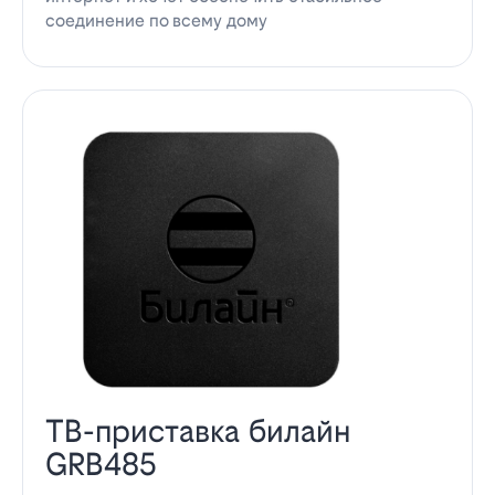
соединение по всему дому
ТВ-приставка билайн
GRB485