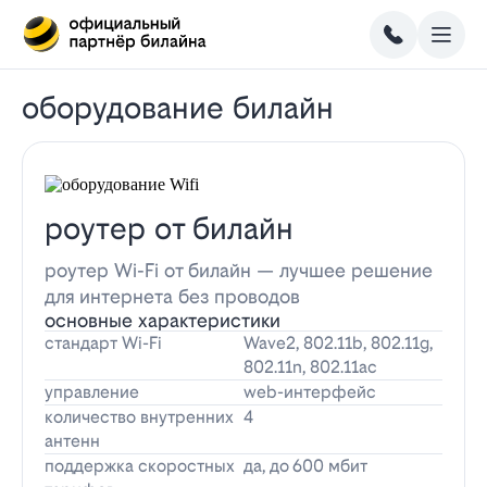
оборудование билайн
роутер от билайн
роутер Wi-Fi от билайн — лучшее решение
для интернета без проводов
основные характеристики
стандарт Wi-Fi
Wave2, 802.11b, 802.11g,
802.11n, 802.11ac
управление
web-интерфейс
количество внутренних
4
антенн
поддержка скоростных
да, до 600 мбит