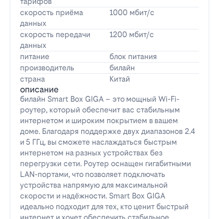
тарифов
скорость приёма
1000 мбит/с
данных
скорость передачи
1200 мбит/с
данных
питание
блок питания
производитель
билайн
страна
Китай
описание
билайн Smart Box GIGA – это мощный Wi-Fi-
роутер, который обеспечит вас стабильным
интернетом и широким покрытием в вашем
доме. Благодаря поддержке двух диапазонов 2.4
и 5 ГГц, вы сможете наслаждаться быстрым
интернетом на разных устройствах без
перегрузки сети. Роутер оснащен гигабитными
LAN-портами, что позволяет подключать
устройства напрямую для максимальной
скорости и надёжности. Smart Box GIGA
идеально подходит для тех, кто ценит быстрый
интернет и хочет обеспечить стабильное