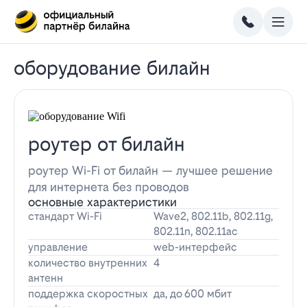
оборудование билайн
роутер от билайн
роутер Wi-Fi от билайн — лучшее решение
для интернета без проводов
основные характеристики
стандарт Wi-Fi
Wave2, 802.11b, 802.11g,
802.11n, 802.11ac
управление
web-интерфейс
количество внутренних
4
антенн
поддержка скоростных
да, до 600 мбит