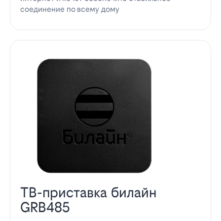
соединение по всему дому
ТВ-приставка билайн
GRB485