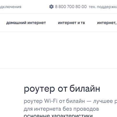
одключения
8 800 700 80 00
тех. поддержк
домашний интернет
интернет и тв
интернет, 
роутер от билайн
роутер Wi-Fi от билайн — лучшее
для интернета без проводов
основные характеристики