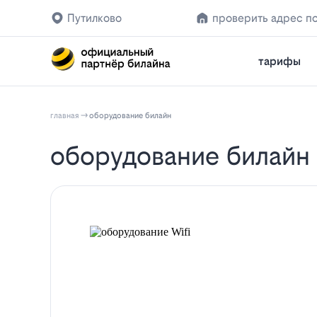
Путилково
проверить адрес п
тарифы
главная
оборудование билайн
оборудование билайн