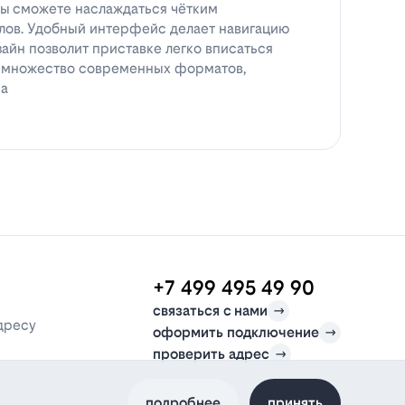
вы сможете наслаждаться чётким
ов. Удобный интерфейс делает навигацию
зайн позволит приставке легко вписаться
т множество современных форматов,
ра
+7 499 495 49 90
связаться с нами
дресу
оформить подключение
проверить адрес
подробнее
принять