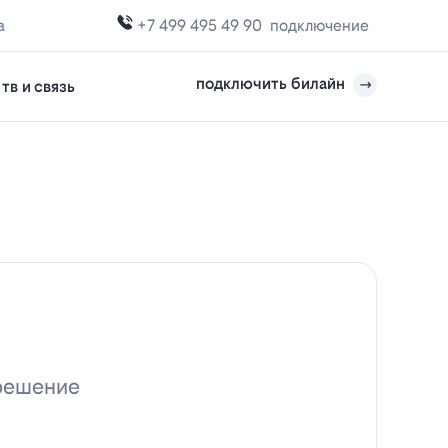
а
+7 499 495 49 90
подключение
подключить билайн
тв и связь
 решение