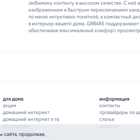
любимому контенту в высоком качестве. С ней 
изображением и быстрым переключением канал
по меню интуитивно понятной, а компактный ди
в интерьер вашего дома. GRB485 поддерживае
обеспечивая максимальный комфорт просмот
для дома
информация
акции
контакты
домашний интернет
провайдеры по а
домашний интернет и тв
статьи
все тарифы
новости
оборудование
ы сайта. продолжая,
дополнительные услуги