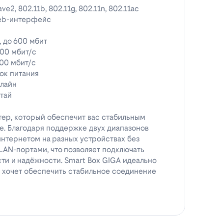
ve2, 802.11b, 802.11g, 802.11n, 802.11ac
eb-интерфейс
, до 600 мбит
00 мбит/с
00 мбит/с
ок питания
лайн
тай
тер, который обеспечит вас стабильным
. Благодаря поддержке двух диапазонов
интернетом на разных устройствах без
LAN-портами, что позволяет подключать
ти и надёжности. Smart Box GIGA идеально
 и хочет обеспечить стабильное соединение