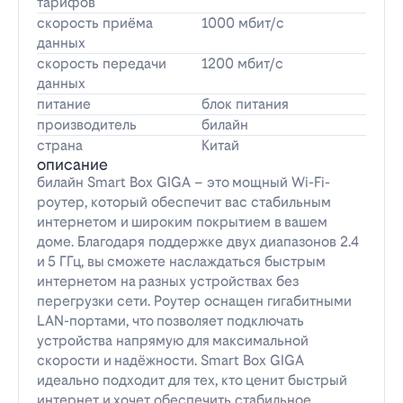
тарифов
скорость приёма
1000 мбит/с
данных
скорость передачи
1200 мбит/с
данных
питание
блок питания
производитель
билайн
страна
Китай
описание
билайн Smart Box GIGA – это мощный Wi-Fi-
роутер, который обеспечит вас стабильным
интернетом и широким покрытием в вашем
доме. Благодаря поддержке двух диапазонов 2.4
и 5 ГГц, вы сможете наслаждаться быстрым
интернетом на разных устройствах без
перегрузки сети. Роутер оснащен гигабитными
LAN-портами, что позволяет подключать
устройства напрямую для максимальной
скорости и надёжности. Smart Box GIGA
идеально подходит для тех, кто ценит быстрый
интернет и хочет обеспечить стабильное