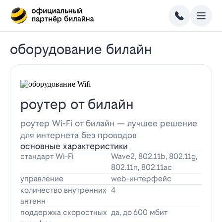
оборудование билайн
роутер от билайн
роутер Wi-Fi от билайн — лучшее решение
для интернета без проводов
основные характеристики
стандарт Wi-Fi
Wave2, 802.11b, 802.11g,
802.11n, 802.11ac
управление
web-интерфейс
количество внутренних
4
антенн
поддержка скоростных
да, до 600 мбит