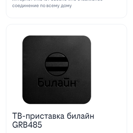
соединение по всему дому
ТВ-приставка билайн
GRB485