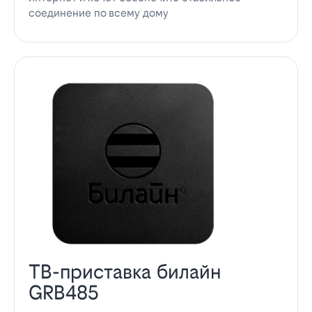
соединение по всему дому
ТВ-приставка билайн
GRB485