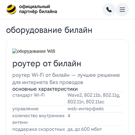
оборудование билайн
роутер от билайн
роутер Wi-Fi от билайн — лучшее решение
для интернета без проводов
основные характеристики
стандарт Wi-Fi
Wave2, 802.11b, 802.11g,
802.11n, 802.11ac
управление
web-интерфейс
количество внутренних
4
антенн
поддержка скоростных
да, до 600 мбит