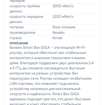
тарифов
скорость приёма
1000 мбит/с
данных
скорость передачи
1200 мбит/с
данных
питание
блок питания
производитель
билайн
страна
Китай
описание
билайн Smart Box GIGA – это мощный Wi-Fi-
роутер, который обеспечит вас стабильным
интернетом и широким покрытием в вашем
доме. Благодаря поддержке двух диапазонов 2.4
и 5 ГГц, вы сможете наслаждаться быстрым
интернетом на разных устройствах без
перегрузки сети. Роутер оснащен гигабитными
LAN-портами, что позволяет подключать
устройства напрямую для максимальной
скорости и надёжности. Smart Box GIGA
идеально подходит для тех, кто ценит быстрый
интернет и хочет обеспечить стабильное