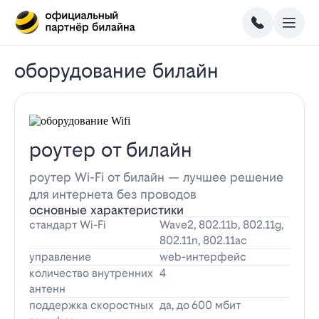
оборудование билайн
роутер от билайн
роутер Wi-Fi от билайн — лучшее решение
для интернета без проводов
основные характеристики
стандарт Wi-Fi
Wave2, 802.11b, 802.11g,
802.11n, 802.11ac
управление
web-интерфейс
количество внутренних
4
антенн
поддержка скоростных
да, до 600 мбит