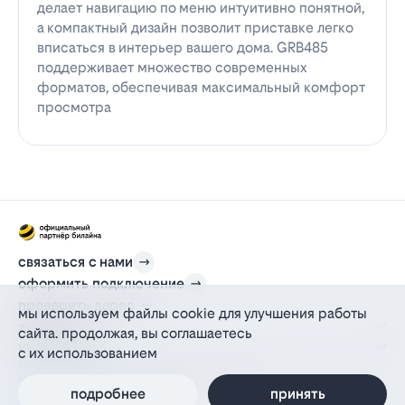
делает навигацию по меню интуитивно понятной,
а компактный дизайн позволит приставке легко
вписаться в интерьер вашего дома. GRB485
поддерживает множество современных
форматов, обеспечивая максимальный комфорт
просмотра
связаться с нами
оформить подключение
проверить адрес
мы используем файлы cookie для улучшения работы
для дома
сайта. продолжая, вы соглашаетесь
информация
с их использованием
© 2012-2026 l-beeline.ru — официальный сайт партнера провайдера билайн,
действующий на основании агентского договора
политика персональных данных
подробнее
принять
политика конфиденциальности