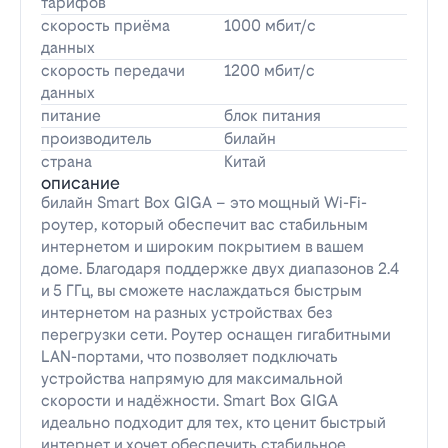
тарифов
скорость приёма
1000 мбит/с
данных
скорость передачи
1200 мбит/с
данных
питание
блок питания
производитель
билайн
страна
Китай
описание
билайн Smart Box GIGA – это мощный Wi-Fi-
роутер, который обеспечит вас стабильным
интернетом и широким покрытием в вашем
доме. Благодаря поддержке двух диапазонов 2.4
и 5 ГГц, вы сможете наслаждаться быстрым
интернетом на разных устройствах без
перегрузки сети. Роутер оснащен гигабитными
LAN-портами, что позволяет подключать
устройства напрямую для максимальной
скорости и надёжности. Smart Box GIGA
идеально подходит для тех, кто ценит быстрый
интернет и хочет обеспечить стабильное