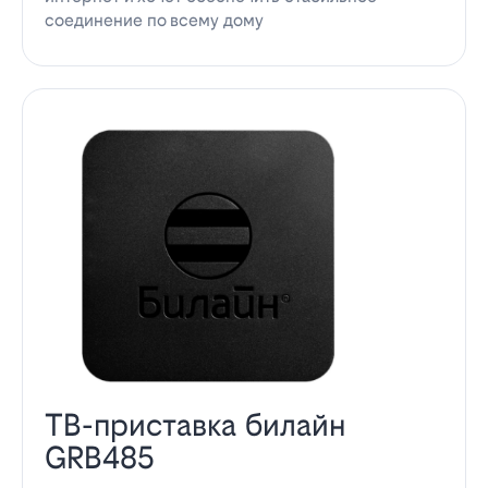
соединение по всему дому
ТВ-приставка билайн
GRB485