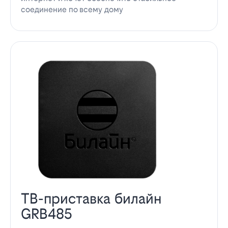
соединение по всему дому
ТВ-приставка билайн
GRB485