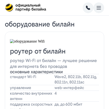
оборудование билайн
роутер от билайн
роутер Wi-Fi от билайн — лучшее решение
для интернета без проводов
основные характеристики
стандарт Wi-Fi
Wave2, 802.11b, 802.11g,
802.11n, 802.11ac
управление
web-интерфейс
количество внутренних
4
антенн
поддержка скоростных
да, до 600 мбит