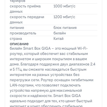
тарифов
скорость приёма
1000 мбит/с
данных
скорость передачи
1200 мбит/с
данных
питание
блок питания
производитель
билайн
страна
Китай
описание
билайн Smart Box GIGA – это мощный Wi-Fi-
роутер, который обеспечит вас стабильным
интернетом и широким покрытием в вашем
доме. Благодаря поддержке двух диапазонов 2.4
и 5 ГГц, вы сможете наслаждаться быстрым
интернетом на разных устройствах без
перегрузки сети. Роутер оснащен гигабитными
LAN-портами, что позволяет подключать
устройства напрямую для максимальной
скорости и надёжности. Smart Box GIGA
идеально подходит для тех, кто ценит быстрый
интернет и хочет обеспечить стабильное