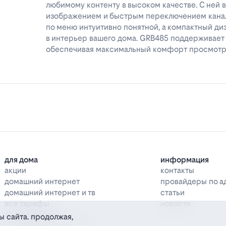
любимому контенту в высоком качестве. С ней 
изображением и быстрым переключением канал
по меню интуитивно понятной, а компактный ди
в интерьер вашего дома. GRB485 поддерживае
обеспечивая максимальный комфорт просмот
для дома
информация
акции
контакты
домашний интернет
провайдеры по а
домашний интернет и тв
статьи
все тарифы
новости
оборудование
ы сайта. продолжая,
дополнительные услуги