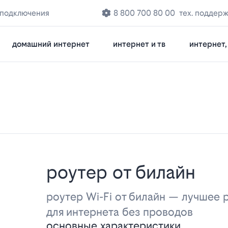
 подключения
8 800 700 80 00
тех. поддер
домашний интернет
интернет и тв
интернет, 
роутер от билайн
роутер Wi-Fi от билайн — лучшее
для интернета без проводов
основные характеристики