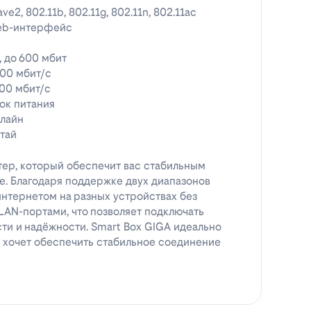
ve2, 802.11b, 802.11g, 802.11n, 802.11ac
eb-интерфейс
, до 600 мбит
00 мбит/с
00 мбит/с
ок питания
лайн
тай
тер, который обеспечит вас стабильным
. Благодаря поддержке двух диапазонов
интернетом на разных устройствах без
LAN-портами, что позволяет подключать
ти и надёжности. Smart Box GIGA идеально
 и хочет обеспечить стабильное соединение