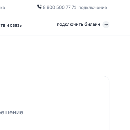
жка
8 800 500 77 71
подключение
подключить билайн
тв и связь
 решение