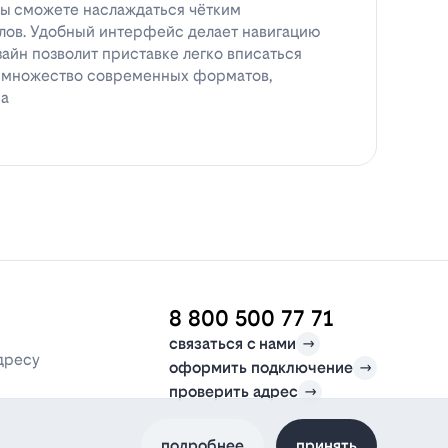
вы сможете наслаждаться чётким
ов. Удобный интерфейс делает навигацию
зайн позволит приставке легко вписаться
т множество современных форматов,
ра
8 800 500 77 71
связаться с нами
дресу
оформить подключение
проверить адрес
подробнее
принять