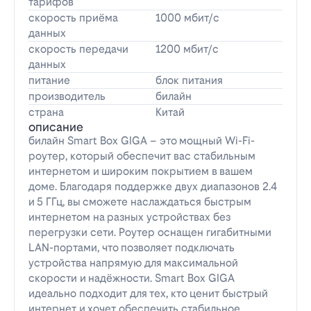
тарифов
скорость приёма
1000 мбит/с
данных
скорость передачи
1200 мбит/с
данных
питание
блок питания
производитель
билайн
страна
Китай
описание
билайн Smart Box GIGA – это мощный Wi-Fi-
роутер, который обеспечит вас стабильным
интернетом и широким покрытием в вашем
доме. Благодаря поддержке двух диапазонов 2.4
и 5 ГГц, вы сможете наслаждаться быстрым
интернетом на разных устройствах без
перегрузки сети. Роутер оснащен гигабитными
LAN-портами, что позволяет подключать
устройства напрямую для максимальной
скорости и надёжности. Smart Box GIGA
идеально подходит для тех, кто ценит быстрый
интернет и хочет обеспечить стабильное