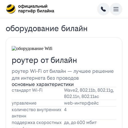
оборудование билайн
роутер от билайн
роутер Wi-Fi от билайн — лучшее решение
для интернета без проводов
основные характеристики
стандарт Wi-Fi
Wave2, 802.11b, 802.11g,
802.11n, 802.11ac
управление
web-интерфейс
количество внутренних
4
антенн
поддержка скоростных
да, до 600 мбит