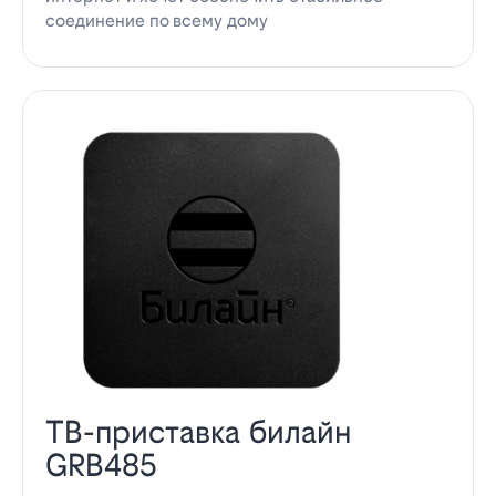
соединение по всему дому
ТВ-приставка билайн
GRB485