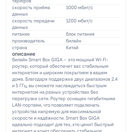
тарифов
скорость приёма
1000 мбит/с
данных
скорость передачи
1200 мбит/с
данных
питание
блок питания
производитель
билайн
страна
Китай
описание
билайн Smart Box GIGA – это мощный Wi-Fi-
роутер, который обеспечит вас стабильным
интернетом и широким покрытием в вашем
доме. Благодаря поддержке двух диапазонов 2.4
и 5 ГГц, вы сможете наслаждаться быстрым
интернетом на разных устройствах без
перегрузки сети. Роутер оснащен гигабитными
LAN-портами, что позволяет подключать
устройства напрямую для максимальной
скорости и надёжности. Smart Box GIGA
идеально подходит для тех, кто ценит быстрый
интернет и хочет обеспечить стабильное