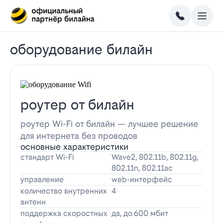
оборудование билайн
роутер от билайн
роутер Wi-Fi от билайн — лучшее решение
для интернета без проводов
основные характеристики
стандарт Wi-Fi
Wave2, 802.11b, 802.11g,
802.11n, 802.11ac
управление
web-интерфейс
количество внутренних
4
антенн
поддержка скоростных
да, до 600 мбит