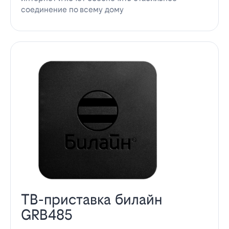
соединение по всему дому
ТВ-приставка билайн
GRB485