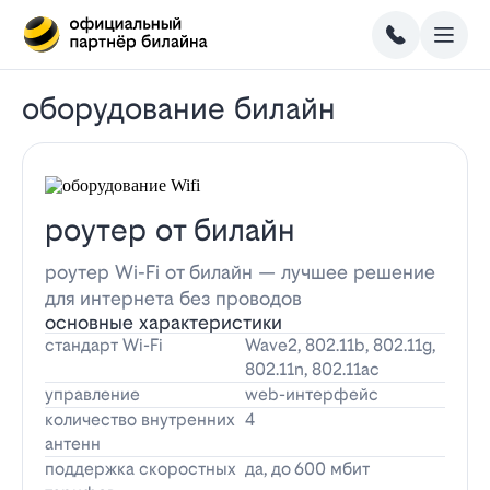
оборудование билайн
роутер от билайн
роутер Wi-Fi от билайн — лучшее решение
для интернета без проводов
основные характеристики
стандарт Wi-Fi
Wave2, 802.11b, 802.11g,
802.11n, 802.11ac
управление
web-интерфейс
количество внутренних
4
антенн
поддержка скоростных
да, до 600 мбит