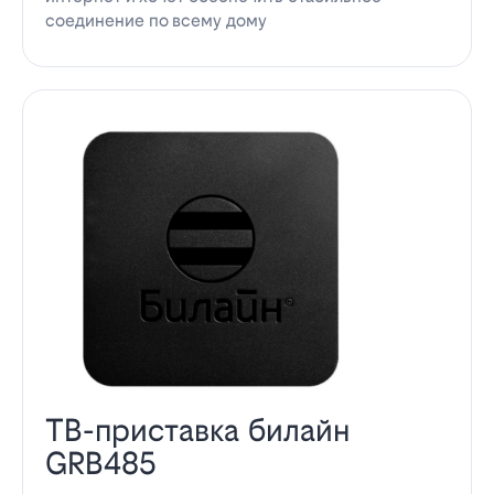
соединение по всему дому
ТВ-приставка билайн
GRB485