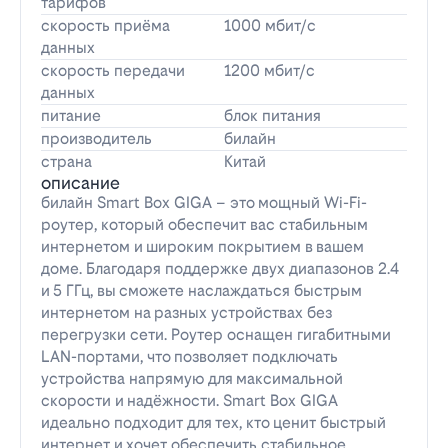
тарифов
скорость приёма
1000 мбит/с
данных
скорость передачи
1200 мбит/с
данных
питание
блок питания
производитель
билайн
страна
Китай
описание
билайн Smart Box GIGA – это мощный Wi-Fi-
роутер, который обеспечит вас стабильным
интернетом и широким покрытием в вашем
доме. Благодаря поддержке двух диапазонов 2.4
и 5 ГГц, вы сможете наслаждаться быстрым
интернетом на разных устройствах без
перегрузки сети. Роутер оснащен гигабитными
LAN-портами, что позволяет подключать
устройства напрямую для максимальной
скорости и надёжности. Smart Box GIGA
идеально подходит для тех, кто ценит быстрый
интернет и хочет обеспечить стабильное