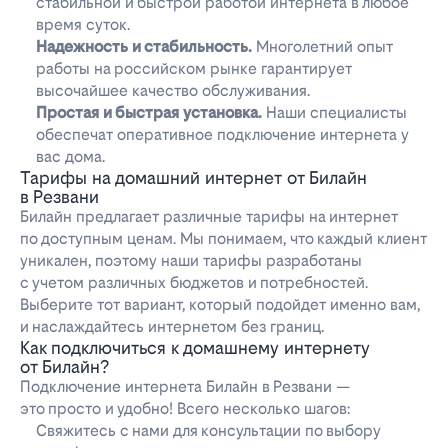
стабильной и быстрой работой интернета в любое
время суток.
Надежность и стабильность.
Многолетний опыт
работы на российском рынке гарантирует
высочайшее качество обслуживания.
Простая и быстрая установка.
Наши специалисты
обеспечат оперативное подключение интернета у
вас дома.
Тарифы на домашний интернет от Билайн
в Резвани
Билайн предлагает различные тарифы на интернет
по доступным ценам. Мы понимаем, что каждый клиент
уникален, поэтому наши тарифы разработаны
с учетом различных бюджетов и потребностей.
Выберите тот вариант, который подойдет именно вам,
и наслаждайтесь интернетом без границ.
Как подключиться к домашнему интернету
от Билайн?
Подключение интернета Билайн в Резвани —
это просто и удобно! Всего несколько шагов:
Свяжитесь с нами для консультации по выбору