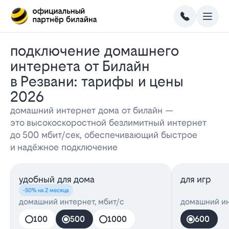
Подключение домашнего
интернета от Билайн
в Резвани: тарифы и цены
2026
домашний интернет дома от билайн —
это высокоскоростной безлимитный интернет
до 500 мбит/сек, обеспечивающий быстрое
и надёжное подключение
удобный для дома
для игр
-50% на 2 месяца
домашний интернет, мбит/с
домашний ин
100
500
1000
600