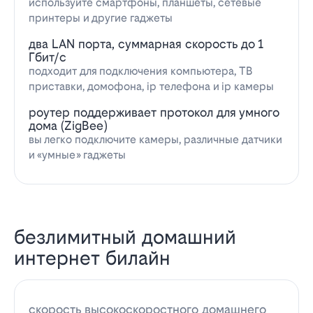
используйте смартфоны, планшеты, сетевые
принтеры и другие гаджеты
два LAN порта, суммарная скорость до 1
Гбит/с
подходит для подключения компьютера, ТВ
приставки, домофона, ip телефона и ip камеры
роутер поддерживает протокол для умного
дома (ZigBee)
вы легко подключите камеры, различные датчики
и «умные» гаджеты
безлимитный домашний
интернет билайн
скорость высокоскоростного домашнего