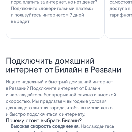
пора платить за интернет, но нет денег?
самостоят
Подключите «доверительный платёж»
доступа в
и пользуйтесь интернетом 7 дней
тарифног
в кредит
Подключить домашний
интернет от Билайн в Резвани
Ищете надежный и быстрый домашний интернет
в Резвани? Подключите интернет от Билайн
и наслаждайтесь беспрерывной связью и высокой
скоростью. Мы предлагаем выгодные условия
для каждого жителя города, чтобы вы могли легко
и быстро подключиться к интернету.
Почему стоит выбрать Билайн?
Высокая скорость соединения.
Наслаждайтесь