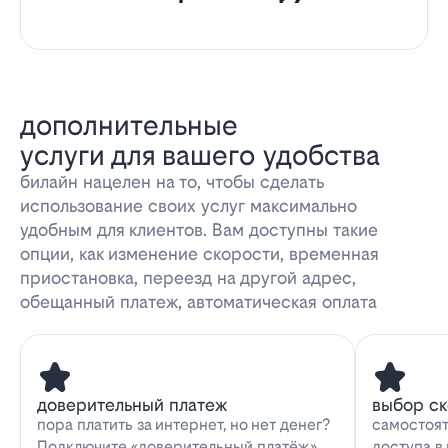
дополнительные
услуги для вашего удобства
билайн нацелен на то, чтобы сделать
использование своих услуг максимально
удобным для клиентов. Вам доступны такие
опции, как изменение скорости, временная
приостановка, переезд на другой адрес,
обещанный платеж, автоматическая оплата
доверительный платеж
выбор с
пора платить за интернет, но нет денег?
самостоят
Подключите «доверительный платёж»
доступа в