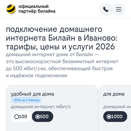
Подключение домашнего
интернета Билайн в Иваново:
тарифы, цены и услуги 2026
домашний интернет дома от билайн —
это высокоскоростной безлимитный интернет
до 500 мбит/сек, обеспечивающий быстрое
и надёжное подключение
удобный для дома
для дома
-50% на 2 месяца
домашний интернет, мбит/с
домашний ин
100
500
1000