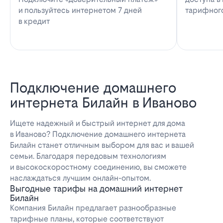
и пользуйтесь интернетом 7 дней
тарифног
в кредит
Подключение домашнего
интернета Билайн в Иваново
Ищете надежный и быстрый интернет для дома
в Иваново? Подключение домашнего интернета
Билайн станет отличным выбором для вас и вашей
семьи. Благодаря передовым технологиям
и высокоскоростному соединению, вы сможете
наслаждаться лучшим онлайн-опытом.
Выгодные тарифы на домашний интернет
Билайн
Компания Билайн предлагает разнообразные
тарифные планы, которые соответствуют