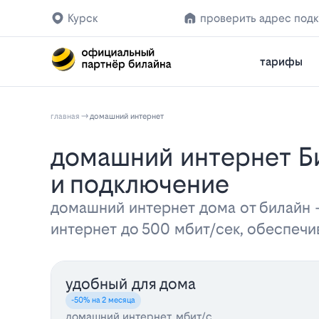
Курск
проверить адрес под
тарифы
главная
домашний интернет
Домашний интернет Билайн в Курске: выгодные тарифы на 2026 год
и подключение
домашний интернет дома от билайн
интернет до 500 мбит/сек, обеспеч
удобный для дома
-50% на 2 месяца
домашний интернет, мбит/с