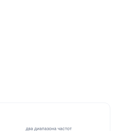
два диапазона частот