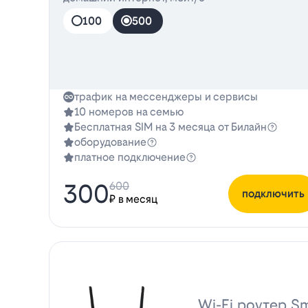
100
500
трафик на мессенджеры и сервисы
10 номеров на семью
Бесплатная SIM на 3 месяца от Билайн
оборудование
платное подключение
300
600
подключить
₽ в месяц
Wi-Fi роутер Sm