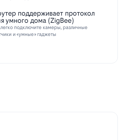
оутер поддерживает протокол
ля умного дома (ZigBee)
 легко подключите камеры, различные
тчики и «умные» гаджеты