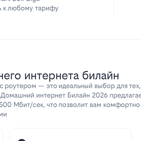
ь к любому тарифу
его интернета билайн
 роутером — это идеальный выбор для тех,
 Домашний интернет Билайн 2026 предлага
 500 Мбит/сек, что позволит вам комфортно
ми