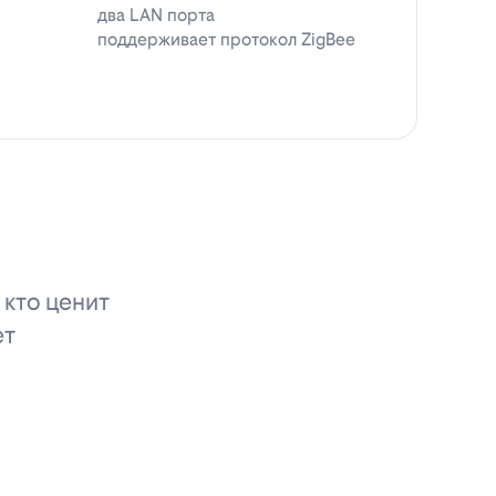
два LAN порта
поддерживает протокол ZigBee
 кто ценит
ет