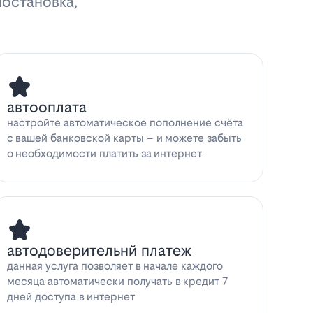
иостановка,
автооплата
настройте автоматическое пополнение счёта
с вашей банковской карты – и можете забыть
о необходимости платить за интернет
автодоверительнй платеж
данная услуга позволяет в начале каждого
месяца автоматически получать в кредит 7
дней доступа в интернет