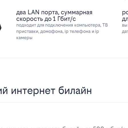
два LAN порта, суммарная
р
скорость до 1 Гбит/с
д
подходит для подключения компьютера, ТВ
вы
приставки, домофона, ip телефона и ip
да
камеры
й интернет билайн