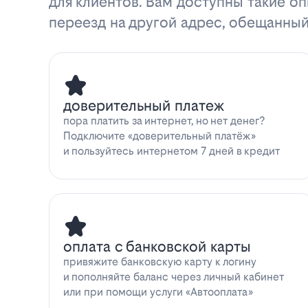
для клиентов. Вам доступны такие оп
переезд на другой адрес, обещанный
доверительный платеж
пора платить за интернет, но нет денег?
Подключите «доверительный платёж»
и пользуйтесь интернетом 7 дней в кредит
оплата с банковской карты
привяжите банковскую карту к логину
и пополняйте баланс через личный кабинет
или при помощи услуги «Автооплата»