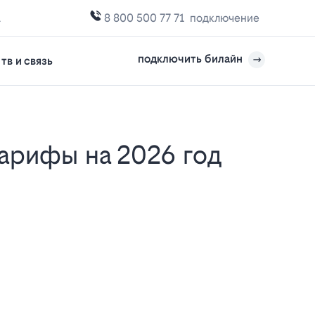
а
8 800 500 77 71
подключение
подключить билайн
тв и связь