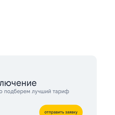
ключение
тно подберем лучший тариф
отправить заявку