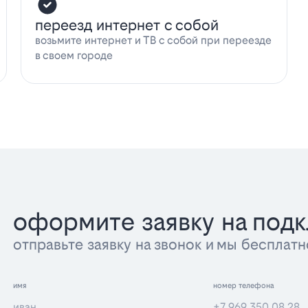
переезд интернет с собой
возьмите интернет и ТВ с собой при переезде
в своем городе
оформите заявку на под
отправьте заявку на звонок и мы беспла
имя
номер телефона