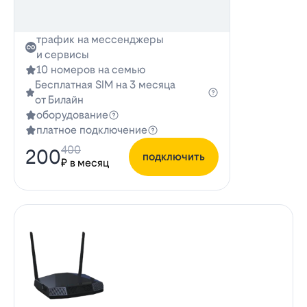
трафик на мессенджеры
и сервисы
10 номеров на семью
Бесплатная SIM на 3 месяца
от Билайн
оборудование
платное подключение
400
200
подключить
₽ в месяц