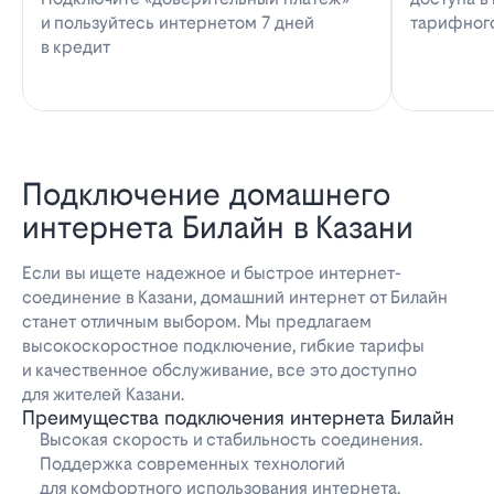
и пользуйтесь интернетом 7 дней
тарифног
в кредит
Подключение домашнего
интернета Билайн в Казани
Если вы ищете надежное и быстрое интернет-
соединение в Казани, домашний интернет от Билайн
станет отличным выбором. Мы предлагаем
высокоскоростное подключение, гибкие тарифы
и качественное обслуживание, все это доступно
для жителей Казани.
Преимущества подключения интернета Билайн
Высокая скорость и стабильность соединения.
Поддержка современных технологий
для комфортного использования интернета.