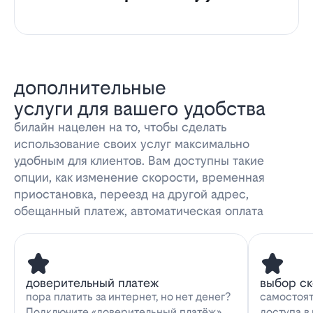
дополнительные
услуги для вашего удобства
билайн нацелен на то, чтобы сделать
использование своих услуг максимально
удобным для клиентов. Вам доступны такие
опции, как изменение скорости, временная
приостановка, переезд на другой адрес,
обещанный платеж, автоматическая оплата
доверительный платеж
выбор с
пора платить за интернет, но нет денег?
самостоят
Подключите «доверительный платёж»
доступа в