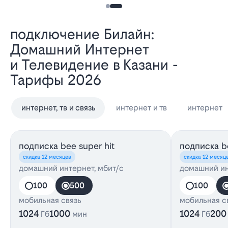
Подключение Билайн:
Домашний Интернет
и Телевидение в Казани -
Тарифы 2026
интернет, тв и связь
интернет и тв
интернет
подписка bee super hit
подписка be
скидка 12 месяцев
скидка 12 месяц
домашний интернет, мбит/с
домашний ин
100
500
100
мобильная связь
мобильная с
1024
1000
1024
200
Гб
мин
Гб