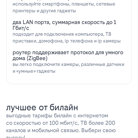
используйте смартфоны, планшеты, сетевые
принтеры и другие гаджеты
два LAN порта, суммарная скорость до 1
Гбит/с
подходит для подключения компьютера, ТВ
приставки, домофона, ip телефона и ip камеры
роутер поддерживает протокол для умного
дома (ZigBee)
вы легко подключите камеры, различные датчики
и «умные» гаджеты
лучшее от билайн
выгодные тарифы билайн с интернетом
со скоростью от 100 мбит/с, ТВ более 200
каналов и мобильной связью. Выбери свою
выгоду!