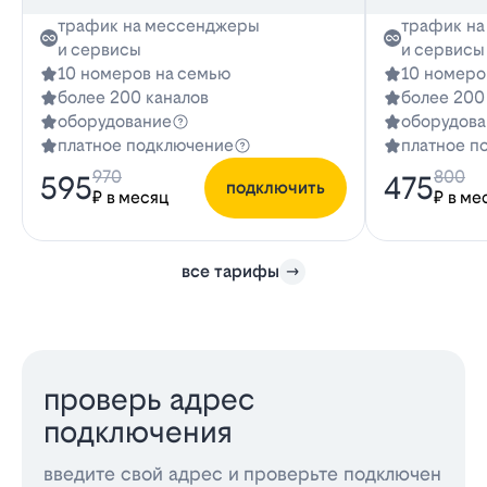
трафик на мессенджеры
трафик н
и сервисы
и сервисы
10 номеров на семью
10 номеро
более 200 каналов
более 200
оборудование
оборудова
платное подключение
платное п
970
800
595
475
подключить
₽ в месяц
₽ в ме
все тарифы
проверь адрес
подключения
введите свой адрес и проверьте подключен