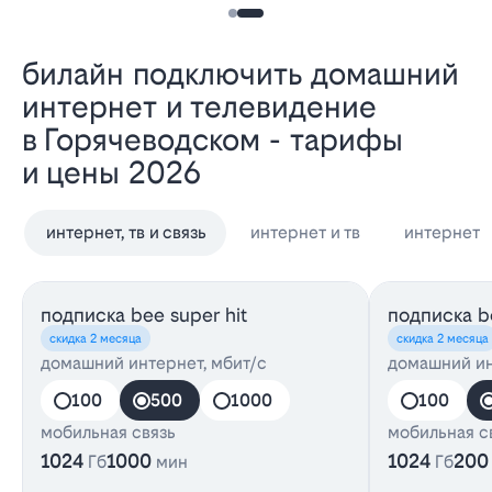
Билайн подключить домашний
интернет и телевидение
в Горячеводском - тарифы
и цены 2026
интернет, тв и связь
интернет и тв
интернет
подписка bee super hit
подписка be
скидка 2 месяца
скидка 2 месяца
домашний интернет, мбит/с
домашний ин
100
500
1000
100
мобильная связь
мобильная с
1024
1000
1024
200
Гб
мин
Гб