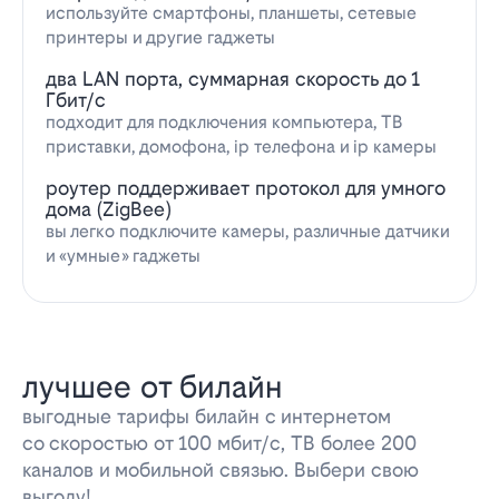
используйте смартфоны, планшеты, сетевые
принтеры и другие гаджеты
два LAN порта, суммарная скорость до 1
Гбит/с
подходит для подключения компьютера, ТВ
приставки, домофона, ip телефона и ip камеры
роутер поддерживает протокол для умного
дома (ZigBee)
вы легко подключите камеры, различные датчики
и «умные» гаджеты
лучшее от билайн
выгодные тарифы билайн с интернетом
со скоростью от 100 мбит/с, ТВ более 200
каналов и мобильной связью. Выбери свою
выгоду!