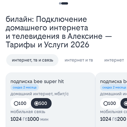
Билайн: Подключение
домашнего интернета
и телевидения в Алексине —
Тарифы и Услуги 2026
интернет, тв и связь
интернет и тв
интернет
подписка bee super hit
подписка be
скидка 2 месяца
скидка 2 месяца
домашний интернет, мбит/с
домашний ин
100
500
100
мобильная связь
мобильная с
1024
1000
1024
200
Гб
мин
Гб