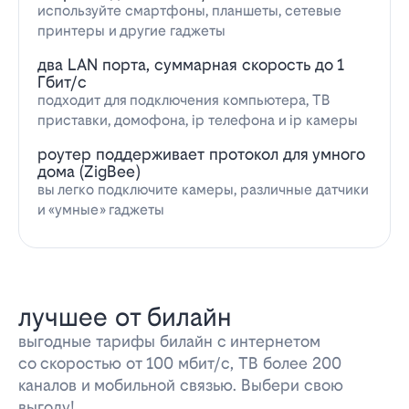
используйте смартфоны, планшеты, сетевые
принтеры и другие гаджеты
два LAN порта, суммарная скорость до 1
Гбит/с
подходит для подключения компьютера, ТВ
приставки, домофона, ip телефона и ip камеры
роутер поддерживает протокол для умного
дома (ZigBee)
вы легко подключите камеры, различные датчики
и «умные» гаджеты
лучшее от билайн
выгодные тарифы билайн с интернетом
со скоростью от 100 мбит/с, ТВ более 200
каналов и мобильной связью. Выбери свою
выгоду!