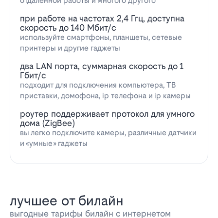
отдаленной работы и многого другого
при работе на частотах 2,4 Ггц, доступна
скорость до 140 Мбит/с
используйте смартфоны, планшеты, сетевые
принтеры и другие гаджеты
два LAN порта, суммарная скорость до 1
Гбит/с
подходит для подключения компьютера, ТВ
приставки, домофона, ip телефона и ip камеры
роутер поддерживает протокол для умного
дома (ZigBee)
вы легко подключите камеры, различные датчики
и «умные» гаджеты
лучшее от билайн
выгодные тарифы билайн с интернетом