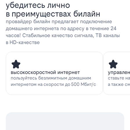
убедитесь лично
в преимуществах билайн
провайдер билайн предлагает подключение
домашнего интернета по адресу в течение 24
часов! Стабильное качество сигнала, ТВ каналы
в HD-качестве
высокоскоростной интернет
управле
пользуйтесь безлимитным домашним
ставьте н
интернетом на скорости до 500 Мбит/с
а также с