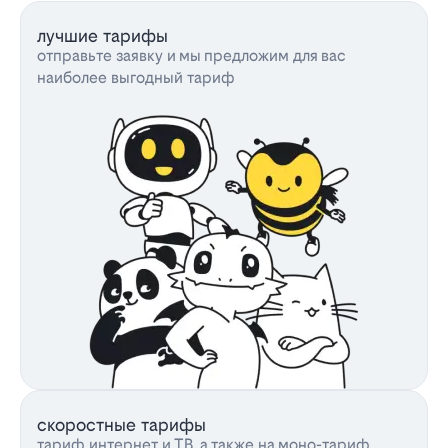
лучшие тарифы
отправьте заявку и мы предложим для вас
наиболее выгодный тариф
скоростные тарифы
тариф интернет и ТВ, а также на моно-тариф