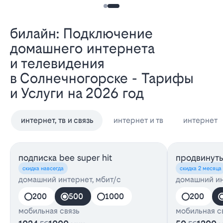
Билайн: Подключение
домашнего интернета
и телевидения
в Солнечногорске - Тарифы
и Услуги на 2026 год
интернет, тв и связь
интернет и тв
интернет
подписка bee super hit
продвинут
скидка навсегда
скидка 2 месяца
домашний интернет, мбит/с
домашний ин
200
500
1000
200
мобильная связь
мобильная с