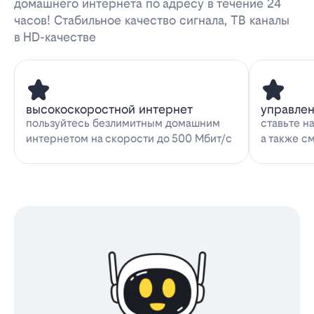
домашнего интернета по адресу в течение 24
часов! Стабильное качество сигнала, ТВ каналы
в HD-качестве
высокоскоростной интернет
управле
пользуйтесь безлимитным домашним
ставьте н
интернетом на скорости до 500 Мбит/с
а также с