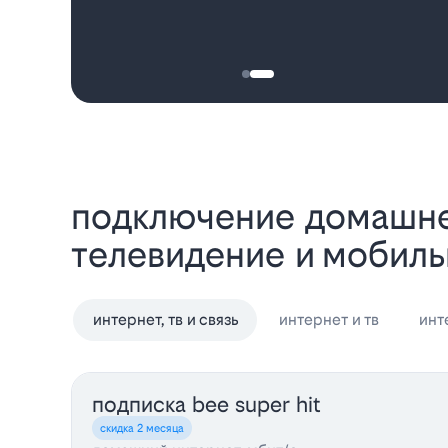
Подключение домашнего интернета Билайн в Краснодаре: интернет,
телевидение и мобиль
интернет, тв и связь
интернет и тв
инт
подписка bee super hit
скидка 2 месяца