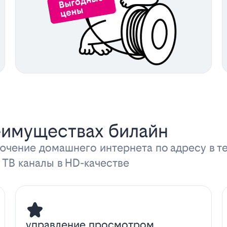
еимуществах билайн
ючение домашнего интернета по адресу в т
 ТВ каналы в HD-качестве
управление просмотром