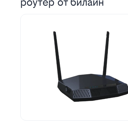
роутер от билайн