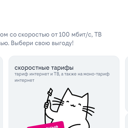
ом со скоростью от 100 мбит/с, ТВ
зью. Выбери свою выгоду!
скоростные тарифы
тариф интернет и ТВ, а также на моно-тариф
интернет