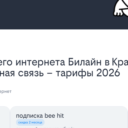
ная связь – тарифы 2026
ернет
подписка bee hit
скидка 2 месяца