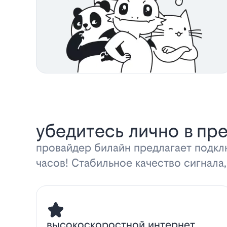
убедитесь лично в пр
провайдер билайн предлагает подкл
часов! Стабильное качество сигнала,
высокоскоростной интернет