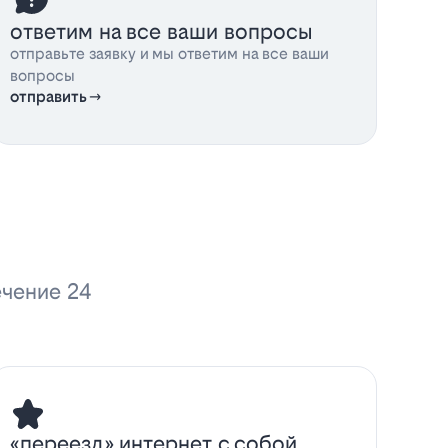
ответим на все ваши вопросы
отправьте заявку и мы ответим на все ваши
вопросы
отправить
ечение 24
«переезд» интернет с собой