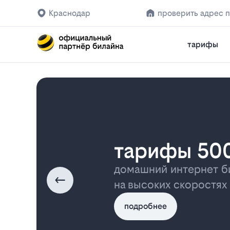
Краснодар
проверить адрес 
тарифы
тарифы 50
домашний интернет б
на высоких скоростях
подробнее