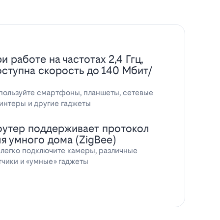
и работе на частотах 2,4 Ггц,
оступна скорость до 140 Мбит/
пользуйте смартфоны, планшеты, сетевые
интеры и другие гаджеты
оутер поддерживает протокол
ля умного дома (ZigBee)
 легко подключите камеры, различные
тчики и «умные» гаджеты