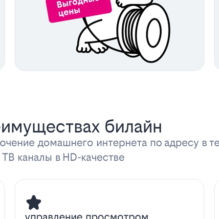
еимуществах билайн
ючение домашнего интернета по адресу в т
 ТВ каналы в HD-качестве
управление просмотром