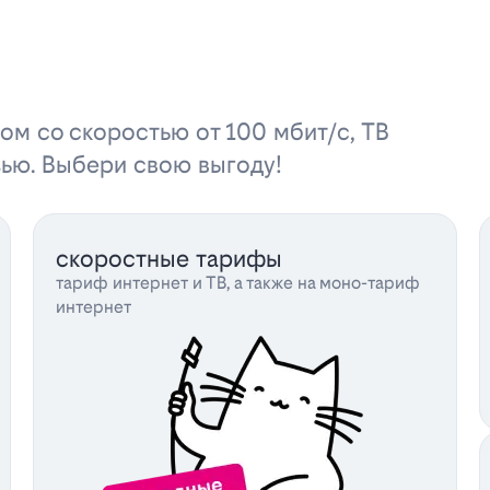
ом со скоростью от 100 мбит/с, ТВ
зью. Выбери свою выгоду!
скоростные тарифы
тариф интернет и ТВ, а также на моно-тариф
интернет