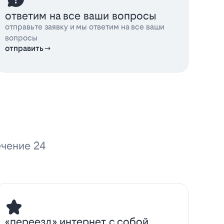
ответим на все ваши вопросы
отправьте заявку и мы ответим на все ваши
вопросы
отправить
ечение 24
«переезд» интернет с собой