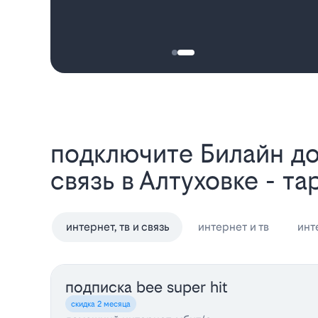
Подключите Билайн домашний интернет, телевидение и мобильную
связь в Алтуховке - т
интернет, тв и связь
интернет и тв
инт
подписка bee super hit
скидка 2 месяца