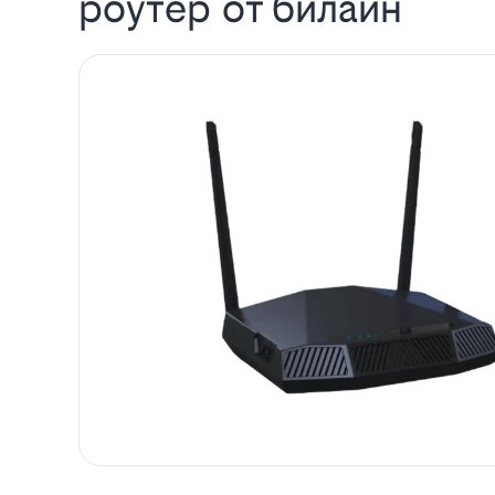
роутер от билайн