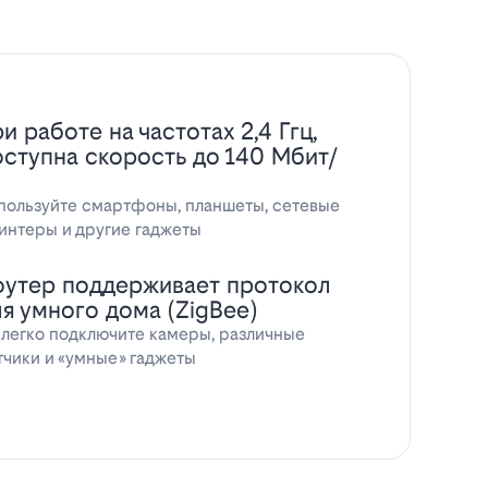
и работе на частотах 2,4 Ггц,
оступна скорость до 140 Мбит/
пользуйте смартфоны, планшеты, сетевые
интеры и другие гаджеты
оутер поддерживает протокол
ля умного дома (ZigBee)
 легко подключите камеры, различные
тчики и «умные» гаджеты