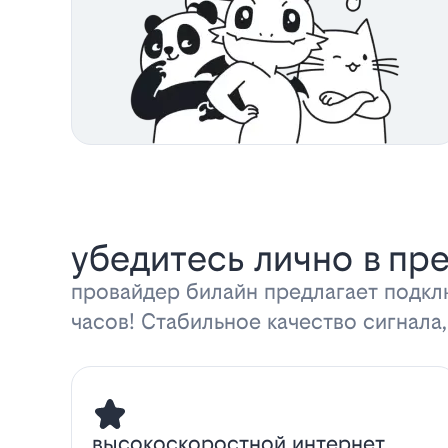
убедитесь лично в пр
провайдер билайн предлагает подкл
часов! Стабильное качество сигнала,
высокоскоростной интернет