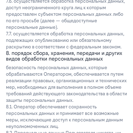
7.6. осуществляется обработка персональных данных,
доступ неограниченного круга лиц к которым
предоставлен субъектом персональных данных либо
по его просьбе (далее — общедоступные
персональные данные).
7.7. осуществляется обработка персональных данных,
подлежащих опубликованию или обязательному
раскрытию в соответствии с федеральным законом.
8. порядок сбора, хранения, передачи и других
видов обработки персональных данных
безопасность персональных данных, которые
обрабатываются Оператором, обеспечивается путем
реализации правовых, организационных и технических
мер, необходимых для выполнения в полном объеме
требований действующего законодательства в области
защиты персональных данных.
8.1. Оператор обеспечивает сохранность
персональных данных и принимает все возможные
меры, исключающие доступ к персональным данным
неуполномоченных лиц.
8.2. Персональные данные Пользователя никогда, ни