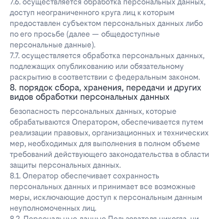
7.6. осуществляется обработка персональных данных,
доступ неограниченного круга лиц к которым
предоставлен субъектом персональных данных либо
по его просьбе (далее — общедоступные
персональные данные).
7.7. осуществляется обработка персональных данных,
подлежащих опубликованию или обязательному
раскрытию в соответствии с федеральным законом.
8. порядок сбора, хранения, передачи и других
видов обработки персональных данных
безопасность персональных данных, которые
обрабатываются Оператором, обеспечивается путем
реализации правовых, организационных и технических
мер, необходимых для выполнения в полном объеме
требований действующего законодательства в области
защиты персональных данных.
8.1. Оператор обеспечивает сохранность
персональных данных и принимает все возможные
меры, исключающие доступ к персональным данным
неуполномоченных лиц.
8.2. Персональные данные Пользователя никогда, ни