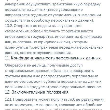
намерении осуществлять трансграничную передачу
персональных данных (такое уведомление
направляется отдельно от уведомления о намерении
осуществлять обработку персональных данных).
10.2. Оператор до подачи вышеуказанного
уведомления, обязан получить от органов власти
иностранного государства, иностранных физических
лиц, иностранных юридических лиц, которым
планируется трансграничная передача персональных
данных, соответствующие сведения.
11. Конфиденциальность персональных данных
Оператор и иные лица, получившие доступ
к персональным данным, обязаны не раскрывать
третьим лицам и не распространять персональные
данные без согласия субъекта персональных данных,
если иное не предусмотрено федеральным законом.
12. Заключительные положения
12.1. Пользователь может получить любые разъяснения
по интересующим вопросам, касающимся обработки