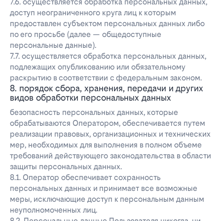
7.6. осуществляется обработка персональных данных,
доступ неограниченного круга лиц к которым
предоставлен субъектом персональных данных либо
по его просьбе (далее — общедоступные
персональные данные).
7.7. осуществляется обработка персональных данных,
подлежащих опубликованию или обязательному
раскрытию в соответствии с федеральным законом.
8. порядок сбора, хранения, передачи и других
видов обработки персональных данных
безопасность персональных данных, которые
обрабатываются Оператором, обеспечивается путем
реализации правовых, организационных и технических
мер, необходимых для выполнения в полном объеме
требований действующего законодательства в области
защиты персональных данных.
8.1. Оператор обеспечивает сохранность
персональных данных и принимает все возможные
меры, исключающие доступ к персональным данным
неуполномоченных лиц.
8.2. Персональные данные Пользователя никогда, ни