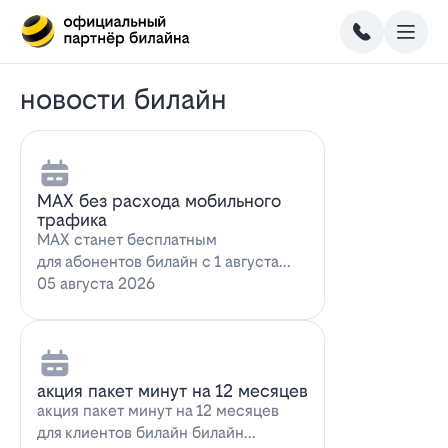
новости билайн
MAX без расхода мобильного
трафика
MAX станет бесплатным
для абонентов билайн с 1 августа
2026 года использование
05 августа 2026
мессенджера MAX перес…
акция пакет минут на 12 месяцев
акция пакет минут на 12 месяцев
для клиентов билайн билайн