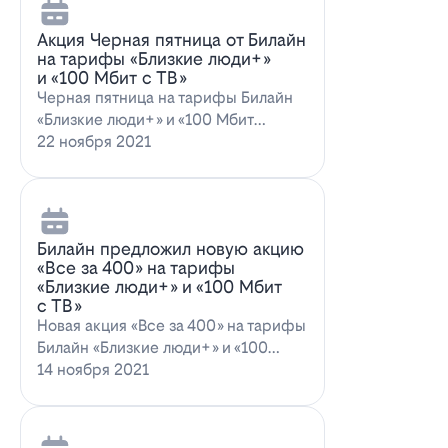
Акция Черная пятница от Билайн
на тарифы «Близкие люди+»
и «100 Мбит с ТВ»
Черная пятница на тарифы Билайн
«Близкие люди+» и «100 Мбит
с ТВ»Билайн пред…
22 ноября 2021
Билайн предложил новую акцию
«Все за 400» на тарифы
«Близкие люди+» и «100 Мбит
с ТВ»
Новая акция «Все за 400» на тарифы
Билайн «Близкие люди+» и «100
Мбит…
14 ноября 2021