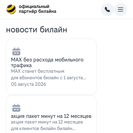
новости билайн
MAX без расхода мобильного
трафика
MAX станет бесплатным
для абонентов билайн с 1 августа
2026 года использование
05 августа 2026
мессенджера MAX перес…
акция пакет минут на 12 месяцев
акция пакет минут на 12 месяцев
для клиентов билайн билайн