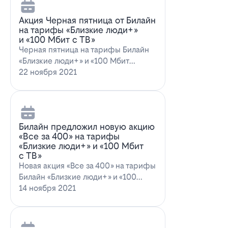
Акция Черная пятница от Билайн
на тарифы «Близкие люди+»
и «100 Мбит с ТВ»
Черная пятница на тарифы Билайн
«Близкие люди+» и «100 Мбит
с ТВ»Билайн пред…
22 ноября 2021
Билайн предложил новую акцию
«Все за 400» на тарифы
«Близкие люди+» и «100 Мбит
с ТВ»
Новая акция «Все за 400» на тарифы
Билайн «Близкие люди+» и «100
Мбит…
14 ноября 2021