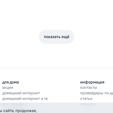
показать ещё
для дома
информация
акции
контакты
домашний интернет
провайдеры по а
домашний интернет и тв
статьи
все тарифы
новости
оборудование
ы сайта. продолжая,