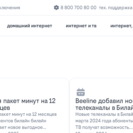
дключения
8 800 700 80 00
тех. поддержка
домашний интернет
интернет и тв
интернет, 
я пакет минут на 12
Beeline добавил н
цев
телеканалы в Била
пакет минут на 12 месяцев
Новые телеканалы в Била
иентов билайн билайн
марта 2024 года абонент
ает новое выгодное
ТВ получат возможность