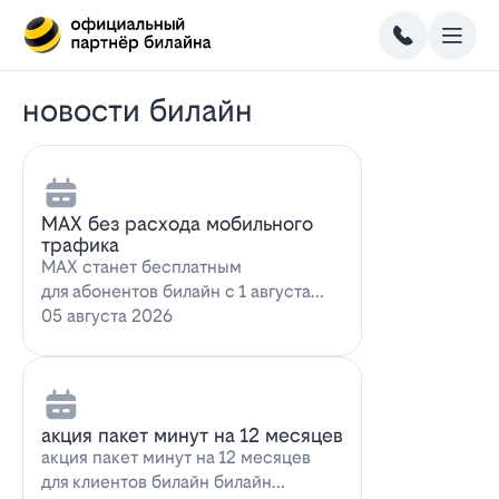
новости билайн
MAX без расхода мобильного
трафика
MAX станет бесплатным
для абонентов билайн с 1 августа
2026 года использование
05 августа 2026
мессенджера MAX перес…
акция пакет минут на 12 месяцев
акция пакет минут на 12 месяцев
для клиентов билайн билайн