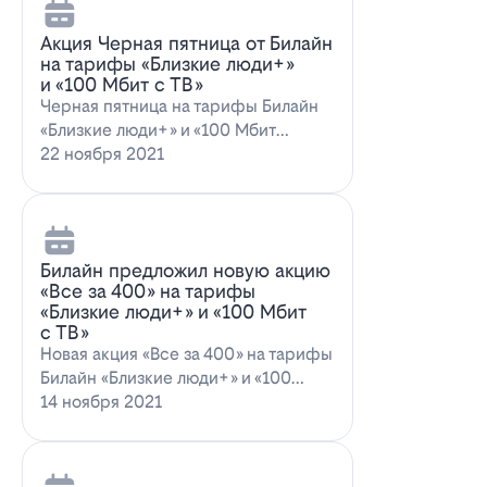
Акция Черная пятница от Билайн
на тарифы «Близкие люди+»
и «100 Мбит с ТВ»
Черная пятница на тарифы Билайн
«Близкие люди+» и «100 Мбит
с ТВ»Билайн пред…
22 ноября 2021
Билайн предложил новую акцию
«Все за 400» на тарифы
«Близкие люди+» и «100 Мбит
с ТВ»
Новая акция «Все за 400» на тарифы
Билайн «Близкие люди+» и «100
Мбит…
14 ноября 2021