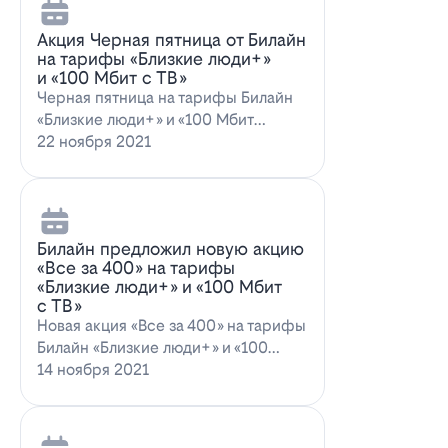
Акция Черная пятница от Билайн
на тарифы «Близкие люди+»
и «100 Мбит с ТВ»
Черная пятница на тарифы Билайн
«Близкие люди+» и «100 Мбит
с ТВ»Билайн пред…
22 ноября 2021
Билайн предложил новую акцию
«Все за 400» на тарифы
«Близкие люди+» и «100 Мбит
с ТВ»
Новая акция «Все за 400» на тарифы
Билайн «Близкие люди+» и «100
Мбит…
14 ноября 2021