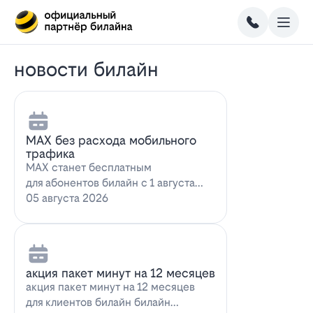
новости билайн
MAX без расхода мобильного
трафика
MAX станет бесплатным
для абонентов билайн с 1 августа
2026 года использование
05 августа 2026
мессенджера MAX перес…
акция пакет минут на 12 месяцев
акция пакет минут на 12 месяцев
для клиентов билайн билайн