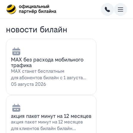
новости билайн
MAX без расхода мобильного
трафика
MAX станет бесплатным
для абонентов билайн с 1 августа
2026 года использование
05 августа 2026
мессенджера MAX перес…
акция пакет минут на 12 месяцев
акция пакет минут на 12 месяцев
для клиентов билайн билайн