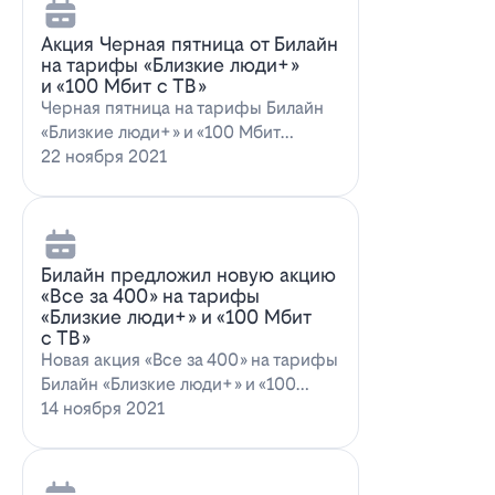
Акция Черная пятница от Билайн
на тарифы «Близкие люди+»
и «100 Мбит с ТВ»
Черная пятница на тарифы Билайн
«Близкие люди+» и «100 Мбит
с ТВ»Билайн пред…
22 ноября 2021
Билайн предложил новую акцию
«Все за 400» на тарифы
«Близкие люди+» и «100 Мбит
с ТВ»
Новая акция «Все за 400» на тарифы
Билайн «Близкие люди+» и «100
Мбит…
14 ноября 2021