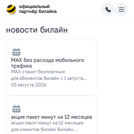
новости билайн
MAX без расхода мобильного
трафика
MAX станет бесплатным
для абонентов билайн с 1 августа
2026 года использование
05 августа 2026
мессенджера MAX перес…
акция пакет минут на 12 месяцев
акция пакет минут на 12 месяцев
для клиентов билайн билайн