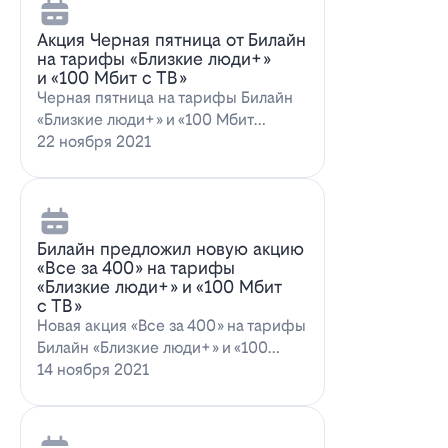
Акция Черная пятница от Билайн
на тарифы «Близкие люди+»
и «100 Мбит с ТВ»
Черная пятница на тарифы Билайн
«Близкие люди+» и «100 Мбит
с ТВ»Билайн пред…
22 ноября 2021
Билайн предложил новую акцию
«Все за 400» на тарифы
«Близкие люди+» и «100 Мбит
с ТВ»
Новая акция «Все за 400» на тарифы
Билайн «Близкие люди+» и «100
Мбит…
14 ноября 2021