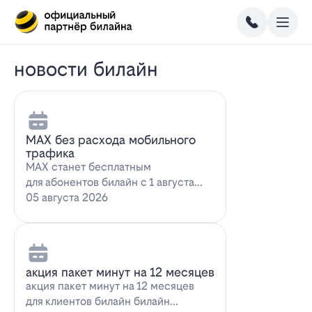
новости билайн
MAX без расхода мобильного
трафика
MAX станет бесплатным
для абонентов билайн с 1 августа
2026 года использование
05 августа 2026
мессенджера MAX перес…
акция пакет минут на 12 месяцев
акция пакет минут на 12 месяцев
для клиентов билайн билайн