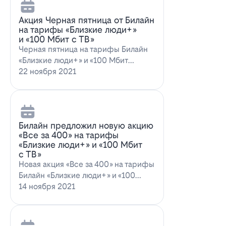
Акция Черная пятница от Билайн
на тарифы «Близкие люди+»
и «100 Мбит с ТВ»
Черная пятница на тарифы Билайн
«Близкие люди+» и «100 Мбит
с ТВ»Билайн пред…
22 ноября 2021
Билайн предложил новую акцию
«Все за 400» на тарифы
«Близкие люди+» и «100 Мбит
с ТВ»
Новая акция «Все за 400» на тарифы
Билайн «Близкие люди+» и «100
Мбит…
14 ноября 2021