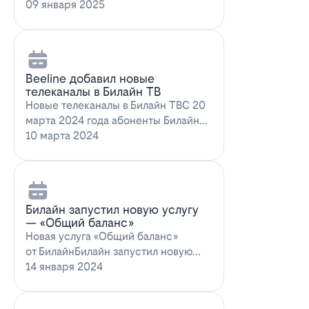
запускает новое выгодное
09 января 2025
предложение для…
Beeline добавил новые
телеканалы в Билайн ТВ
Новые телеканалы в Билайн ТВС 20
марта 2024 года абоненты Билайн
ТВ получат возможность
10 марта 2024
наслаждаться…
Билайн запустил новую услугу
— «Общий баланс»
Новая услуга «Общий баланс»
от БилайнБилайн запустил новую
услугу – "Общий баланс"…
14 января 2024