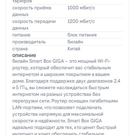
тарифов
скорость приёма
1000 мбит/с
данных
скорость передачи
1200 мбит/с
данных
питание
блок питания
производитель
билайн
страна
Китай
описание
билайн Smart Box GIGA – это мощный Wi-Fi-
роутер, который обеспечит вас стабильным
интернетом и широким покрытием в вашем
доме. Благодаря поддержке двух диапазонов 2.4
и 5 ГГц, вы сможете наслаждаться быстрым
интернетом на разных устройствах без
перегрузки сети. Роутер оснащен гигабитными
LAN-портами, что позволяет подключать
устройства напрямую для максимальной
скорости и надёжности. Smart Box GIGA
идеально подходит для тех, кто ценит быстрый
интернет и хочет обеспечить стабильное