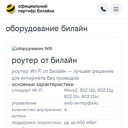
оборудование билайн
роутер от билайн
роутер Wi-Fi от билайн — лучшее решение
для интернета без проводов
основные характеристики
стандарт Wi-Fi
Wave2, 802.11b, 802.11g,
802.11n, 802.11ac
управление
web-интерфейс
количество внутренних
4
антенн
поддержка скоростных
да, до 600 мбит