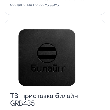
соединение по всему дому
ТВ-приставка билайн
GRB485