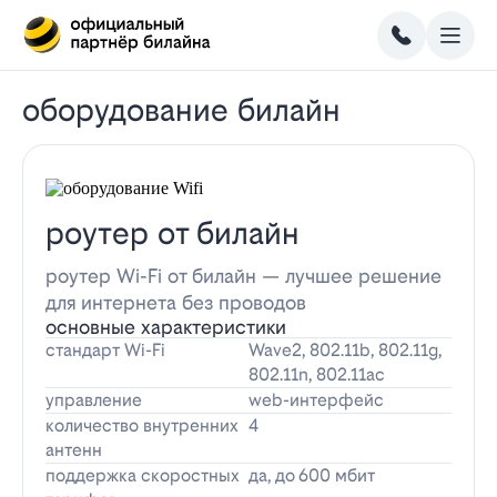
оборудование билайн
роутер от билайн
роутер Wi-Fi от билайн — лучшее решение
для интернета без проводов
основные характеристики
стандарт Wi-Fi
Wave2, 802.11b, 802.11g,
802.11n, 802.11ac
управление
web-интерфейс
количество внутренних
4
антенн
поддержка скоростных
да, до 600 мбит