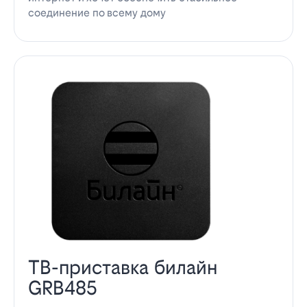
соединение по всему дому
ТВ-приставка билайн
GRB485