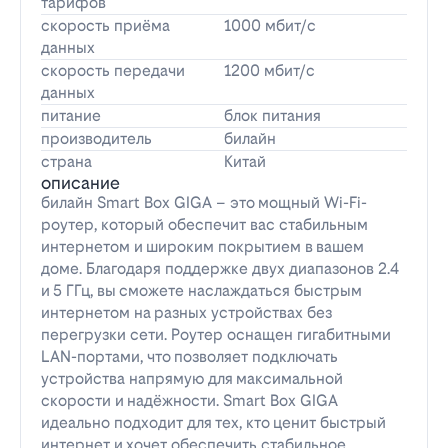
тарифов
скорость приёма
1000 мбит/с
данных
скорость передачи
1200 мбит/с
данных
питание
блок питания
производитель
билайн
страна
Китай
описание
билайн Smart Box GIGA – это мощный Wi-Fi-
роутер, который обеспечит вас стабильным
интернетом и широким покрытием в вашем
доме. Благодаря поддержке двух диапазонов 2.4
и 5 ГГц, вы сможете наслаждаться быстрым
интернетом на разных устройствах без
перегрузки сети. Роутер оснащен гигабитными
LAN-портами, что позволяет подключать
устройства напрямую для максимальной
скорости и надёжности. Smart Box GIGA
идеально подходит для тех, кто ценит быстрый
интернет и хочет обеспечить стабильное