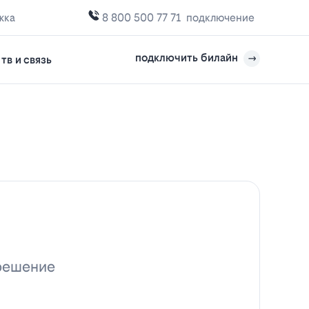
жка
8 800 500 77 71
подключение
подключить билайн
тв и связь
 решение