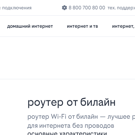
с подключения
8 800 700 80 00
тех. поддер
домашний интернет
интернет и тв
интернет, 
роутер от билайн
роутер Wi-Fi от билайн — лучшее
для интернета без проводов
основные характеристики