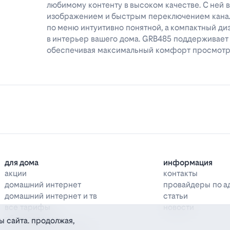
любимому контенту в высоком качестве. С ней 
изображением и быстрым переключением канал
по меню интуитивно понятной, а компактный ди
в интерьер вашего дома. GRB485 поддерживае
обеспечивая максимальный комфорт просмот
для дома
информация
акции
контакты
домашний интернет
провайдеры по а
домашний интернет и тв
статьи
все тарифы
новости
оборудование
ы сайта. продолжая,
дополнительные услуги