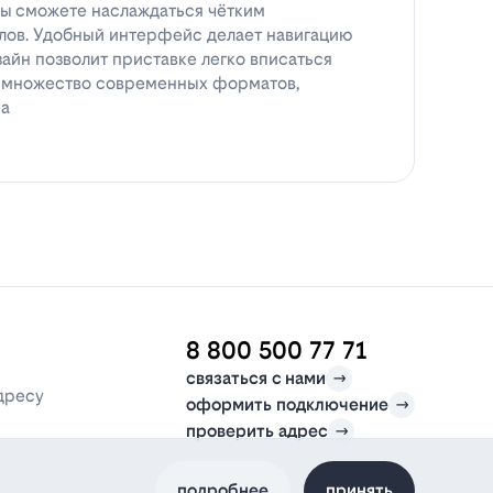
вы сможете наслаждаться чётким
ов. Удобный интерфейс делает навигацию
зайн позволит приставке легко вписаться
т множество современных форматов,
ра
8 800 500 77 71
связаться с нами
дресу
оформить подключение
проверить адрес
подробнее
принять