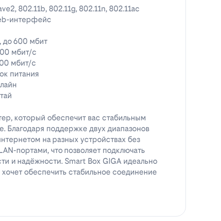
ve2, 802.11b, 802.11g, 802.11n, 802.11ac
eb-интерфейс
, до 600 мбит
00 мбит/с
00 мбит/с
ок питания
лайн
тай
тер, который обеспечит вас стабильным
. Благодаря поддержке двух диапазонов
интернетом на разных устройствах без
LAN-портами, что позволяет подключать
ти и надёжности. Smart Box GIGA идеально
 и хочет обеспечить стабильное соединение