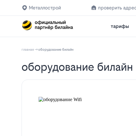
Металлострой
проверить адре
тарифы
главная
оборудование билайн
оборудование билайн