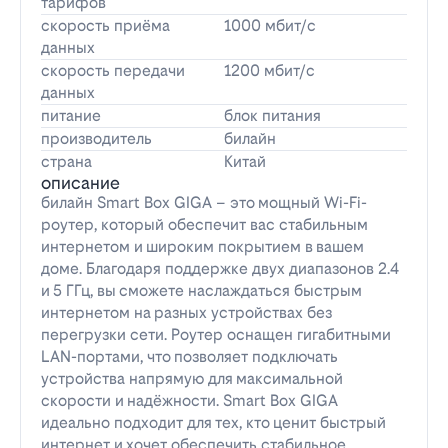
тарифов
скорость приёма
1000 мбит/с
данных
скорость передачи
1200 мбит/с
данных
питание
блок питания
производитель
билайн
страна
Китай
описание
билайн Smart Box GIGA – это мощный Wi-Fi-
роутер, который обеспечит вас стабильным
интернетом и широким покрытием в вашем
доме. Благодаря поддержке двух диапазонов 2.4
и 5 ГГц, вы сможете наслаждаться быстрым
интернетом на разных устройствах без
перегрузки сети. Роутер оснащен гигабитными
LAN-портами, что позволяет подключать
устройства напрямую для максимальной
скорости и надёжности. Smart Box GIGA
идеально подходит для тех, кто ценит быстрый
интернет и хочет обеспечить стабильное