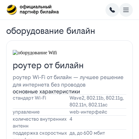
оборудование билайн
роутер от билайн
роутер Wi-Fi от билайн — лучшее решение
для интернета без проводов
основные характеристики
стандарт Wi-Fi
Wave2, 802.11b, 802.11g,
802.11n, 802.11ac
управление
web-интерфейс
количество внутренних
4
антенн
поддержка скоростных
да, до 600 мбит