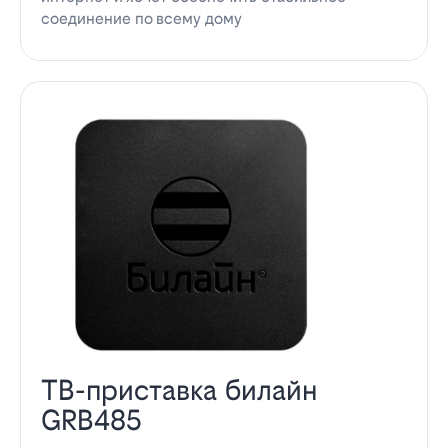
соединение по всему дому
ТВ-приставка билайн
GRB485