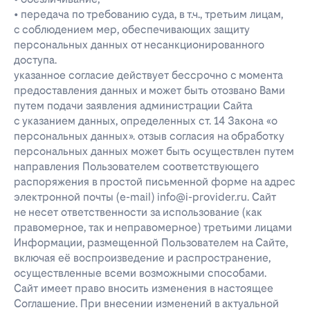
• передача по требованию суда, в т.ч., третьим лицам,
с соблюдением мер, обеспечивающих защиту
персональных данных от несанкционированного
доступа.
указанное согласие действует бессрочно с момента
предоставления данных и может быть отозвано Вами
путем подачи заявления администрации Сайта
с указанием данных, определенных ст. 14 Закона «о
персональных данных». отзыв согласия на обработку
персональных данных может быть осуществлен путем
направления Пользователем соответствующего
распоряжения в простой письменной форме на адрес
электронной почты (e-mail) info@i-provider.ru. Сайт
не несет ответственности за использование (как
правомерное, так и неправомерное) третьими лицами
Информации, размещенной Пользователем на Сайте,
включая её воспроизведение и распространение,
осуществленные всеми возможными способами.
Сайт имеет право вносить изменения в настоящее
Соглашение. При внесении изменений в актуальной