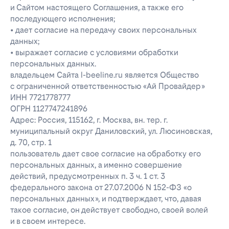
и Сайтом настоящего Соглашения, а также его
последующего исполнения;
• дает согласие на передачу своих персональных
данных;
• выражает согласие с условиями обработки
персональных данных.
владельцем Сайта l-beeline.ru является Общество
с ограниченной ответственностью «Ай Провайдер»
ИНН 7721778777
ОГРН 1127747241896
Адрес: Россия, 115162, г. Москва, вн. тер. г.
муниципальный округ Даниловский, ул. Люсиновская,
д. 70, стр. 1
пользователь дает свое согласие на обработку его
персональных данных, а именно совершение
действий, предусмотренных п. 3 ч. 1 ст. 3
федерального закона от 27.07.2006 N 152-ФЗ «о
персональных данных», и подтверждает, что, давая
такое согласие, он действует свободно, своей волей
и в своем интересе.