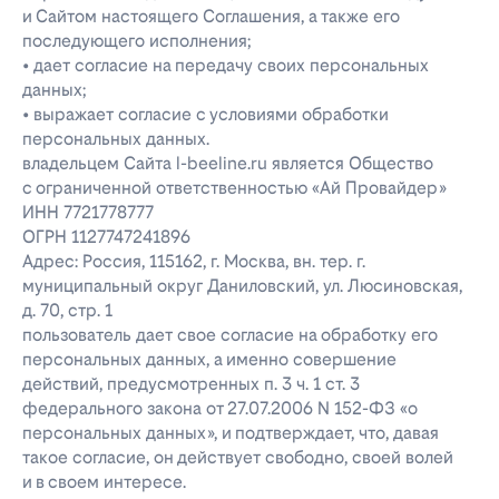
и Сайтом настоящего Соглашения, а также его
последующего исполнения;
• дает согласие на передачу своих персональных
данных;
• выражает согласие с условиями обработки
персональных данных.
владельцем Сайта l-beeline.ru является Общество
с ограниченной ответственностью «Ай Провайдер»
ИНН 7721778777
ОГРН 1127747241896
Адрес: Россия, 115162, г. Москва, вн. тер. г.
муниципальный округ Даниловский, ул. Люсиновская,
д. 70, стр. 1
пользователь дает свое согласие на обработку его
персональных данных, а именно совершение
действий, предусмотренных п. 3 ч. 1 ст. 3
федерального закона от 27.07.2006 N 152-ФЗ «о
персональных данных», и подтверждает, что, давая
такое согласие, он действует свободно, своей волей
и в своем интересе.