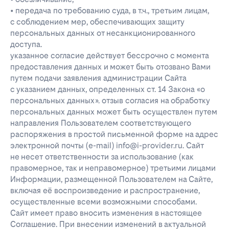
• передача по требованию суда, в т.ч., третьим лицам,
с соблюдением мер, обеспечивающих защиту
персональных данных от несанкционированного
доступа.
указанное согласие действует бессрочно с момента
предоставления данных и может быть отозвано Вами
путем подачи заявления администрации Сайта
с указанием данных, определенных ст. 14 Закона «о
персональных данных». отзыв согласия на обработку
персональных данных может быть осуществлен путем
направления Пользователем соответствующего
распоряжения в простой письменной форме на адрес
электронной почты (e-mail) info@i-provider.ru. Сайт
не несет ответственности за использование (как
правомерное, так и неправомерное) третьими лицами
Информации, размещенной Пользователем на Сайте,
включая её воспроизведение и распространение,
осуществленные всеми возможными способами.
Сайт имеет право вносить изменения в настоящее
Соглашение. При внесении изменений в актуальной