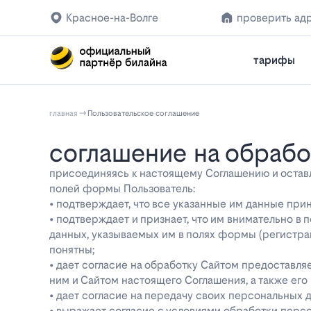
Красное-на-Волге
проверить ад
тарифы
главная
Пользовательское соглашение
соглашение на обраб
присоединяясь к настоящему Соглашению и оставляя
полей формы Пользователь:
• подтверждает, что все указанные им данные при
• подтверждает и признает, что им внимательно в
данных, указываемых им в полях формы (регистра
понятны;
• дает согласие на обработку Сайтом предоставл
ним и Сайтом настоящего Соглашения, а также ег
• дает согласие на передачу своих персональных 
• выражает согласие с условиями обработки перс