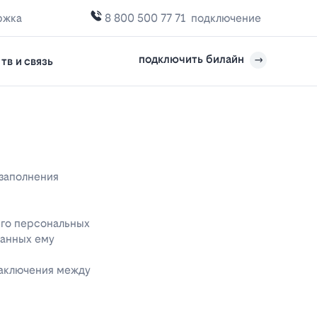
ржка
8 800 500 77 71
подключение
подключить билайн
тв и связь
 заполнения
его персональных
данных ему
заключения между