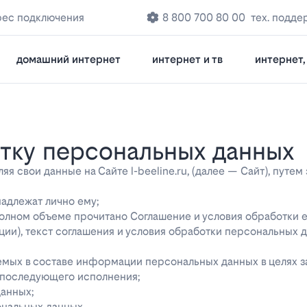
рес подключения
8 800 700 80 00
тех. подде
домашний интернет
интернет и тв
интернет, 
отку персональных данных
 свои данные на Сайте l-beeline.ru, (далее — Сайт), путем
надлежат лично ему;
 полном объеме прочитано Соглашение и условия обработки 
ции), текст соглашения и условия обработки персональных 
яемых в составе информации персональных данных в целях 
о последующего исполнения;
данных;
ональных данных.