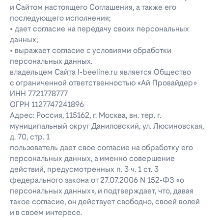
и Сайтом настоящего Соглашения, а также его
последующего исполнения;
• дает согласие на передачу своих персональных
данных;
• выражает согласие с условиями обработки
персональных данных.
владельцем Сайта l-beeline.ru является Общество
с ограниченной ответственностью «Ай Провайдер»
ИНН 7721778777
ОГРН 1127747241896
Адрес: Россия, 115162, г. Москва, вн. тер. г.
муниципальный округ Даниловский, ул. Люсиновская,
д. 70, стр. 1
пользователь дает свое согласие на обработку его
персональных данных, а именно совершение
действий, предусмотренных п. 3 ч. 1 ст. 3
федерального закона от 27.07.2006 N 152-ФЗ «о
персональных данных», и подтверждает, что, давая
такое согласие, он действует свободно, своей волей
и в своем интересе.