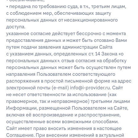
• передача по требованию суда, в т.ч., третьим лицам,
с соблюдением мер, обеспечивающих защиту
персональных данных от несанкционированного
доступа.
указанное согласие действует бессрочно с момента
предоставления данных и может быть отозвано Вами
путем подачи заявления администрации Сайта
с указанием данных, определенных ст. 14 Закона «о
персональных данных». отзыв согласия на обработку
персональных данных может быть осуществлен путем
направления Пользователем соответствующего
распоряжения в простой письменной форме на адрес
электронной почты (e-mail) info@i-provider.ru. Сайт
не несет ответственности за использование (как
правомерное, так и неправомерное) третьими лицами
Информации, размещенной Пользователем на Сайте,
включая её воспроизведение и распространение,
осуществленные всеми возможными способами.
Сайт имеет право вносить изменения в настоящее
Соглашение. При внесении изменений в актуальной