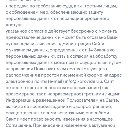
• передача по требованию суда, в т.ч., третьим лицам,
с соблюдением мер, обеспечивающих защиту
персональных данных от несанкционированного
доступа.
указанное согласие действует бессрочно с момента
предоставления данных и может быть отозвано Вами
путем подачи заявления администрации Сайта
с указанием данных, определенных ст. 14 Закона «о
персональных данных». отзыв согласия на обработку
персональных данных может быть осуществлен путем
направления Пользователем соответствующего
распоряжения в простой письменной форме на адрес
электронной почты (e-mail) info@i-provider.ru. Сайт
не несет ответственности за использование (как
правомерное, так и неправомерное) третьими лицами
Информации, размещенной Пользователем на Сайте,
включая её воспроизведение и распространение,
осуществленные всеми возможными способами.
Сайт имеет право вносить изменения в настоящее
Соглашение. При внесении изменений в актуальной