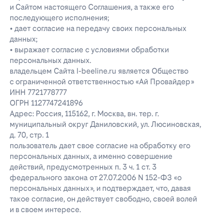
и Сайтом настоящего Соглашения, а также его
последующего исполнения;
• дает согласие на передачу своих персональных
данных;
• выражает согласие с условиями обработки
персональных данных.
владельцем Сайта l-beeline.ru является Общество
с ограниченной ответственностью «Ай Провайдер»
ИНН 7721778777
ОГРН 1127747241896
Адрес: Россия, 115162, г. Москва, вн. тер. г.
муниципальный округ Даниловский, ул. Люсиновская,
д. 70, стр. 1
пользователь дает свое согласие на обработку его
персональных данных, а именно совершение
действий, предусмотренных п. 3 ч. 1 ст. 3
федерального закона от 27.07.2006 N 152-ФЗ «о
персональных данных», и подтверждает, что, давая
такое согласие, он действует свободно, своей волей
и в своем интересе.