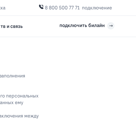
жка
8 800 500 77 71
подключение
подключить билайн
тв и связь
 заполнения
его персональных
данных ему
заключения между