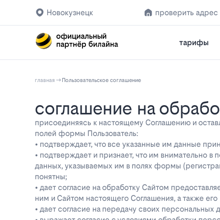
Новокузнецк
проверить адрес
тарифы
главная
Пользовательское соглашение
соглашение на обраб
присоединяясь к настоящему Соглашению и оставляя
полей формы Пользователь:
• подтверждает, что все указанные им данные при
• подтверждает и признает, что им внимательно в
данных, указываемых им в полях формы (регистра
понятны;
• дает согласие на обработку Сайтом предоставл
ним и Сайтом настоящего Соглашения, а также ег
• дает согласие на передачу своих персональных 
• выражает согласие с условиями обработки перс