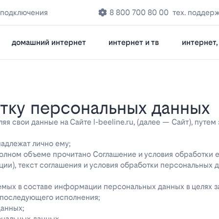
 подключения
8 800 700 80 00
тех. поддер
домашний интернет
интернет и тв
интернет, 
отку персональных данных
 свои данные на Сайте l-beeline.ru, (далее — Сайт), путем
надлежат лично ему;
 полном объеме прочитано Соглашение и условия обработки 
ции), текст соглашения и условия обработки персональных 
яемых в составе информации персональных данных в целях 
о последующего исполнения;
данных;
ональных данных.